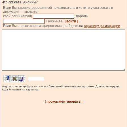
Что скажете, Аноним?
Если Вы зарегистрированный пользователь и хотите участвовать в
дискуссии — введите
свой логин (email)
, пароль
и нажмите
| войти |
.
Если Вы еще не зарегистрировались, зайдите на
страницу регистрации
.
Код состоит из цифр и латинских букв, изображенных на картинке. Для перезагрузки
кода кликните на картинке.
| прокомментировать |