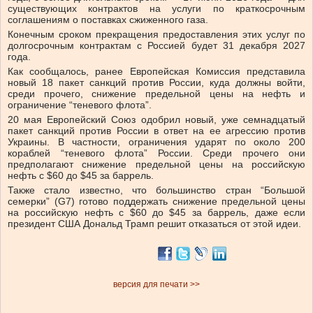
существующих контрактов на услуги по краткосрочным
соглашениям о поставках сжиженного газа.
Конечным сроком прекращения предоставления этих услуг по
долгосрочным контрактам с Россией будет 31 декабря 2027
года.
Как сообщалось, ранее Европейская Комиссия представила
новый 18 пакет санкций против России, куда должны войти,
среди прочего, снижение предельной цены на нефть и
ограничение “теневого флота”.
20 мая Европейский Союз одобрил новый, уже семнадцатый
пакет санкций против России в ответ на ее агрессию против
Украины. В частности, ограничения ударят по около 200
кораблей “теневого флота” России. Среди прочего они
предполагают снижение предельной цены на российскую
нефть с $60 до $45 за баррель.
Также стало известно, что большинство стран “Большой
семерки” (G7) готово поддержать снижение предельной цены
на российскую нефть с $60 до $45 за баррель, даже если
президент США Дональд Трамп решит отказаться от этой идеи.
версия для печати >>