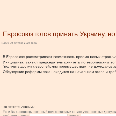
Евросоюз готов принять Украину, но
[11:30 20 октября 2025 года ]
В Евросоюзе рассматривают возможность приема новых стран-член
Инициатива, заявил председатель комитета по европейским во
“получить доступ к европейским преимуществам, не дожидаясь з
Обсуждение реформы пока находится на начальном этапе и требуе
Что скажете, Аноним?
Если Вы зарегистрированный пользователь и хотите участвовать в дискусс