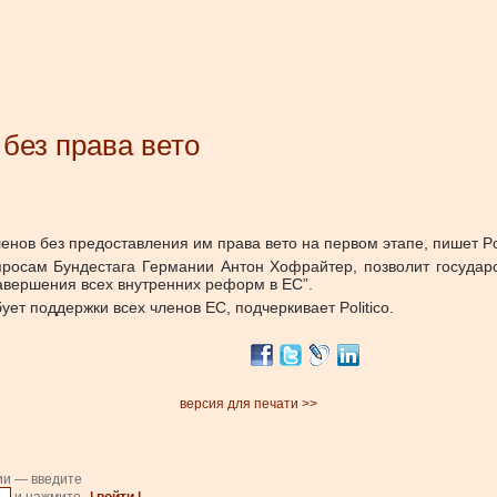
 без права вето
ов без предоставления им права вето на первом этапе, пишет Pol
просам Бундестага Германии Антон Хофрайтер, позволит госуда
авершения всех внутренних реформ в ЕС”.
т поддержки всех членов ЕС, подчеркивает Politico.
версия для печати >>
ии — введите