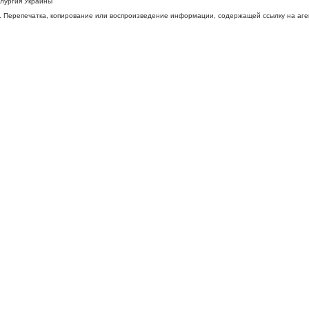
ллургия Украины
 Перепечатка, копирование или воспроизведение информации, содержащей ссылку на агентс