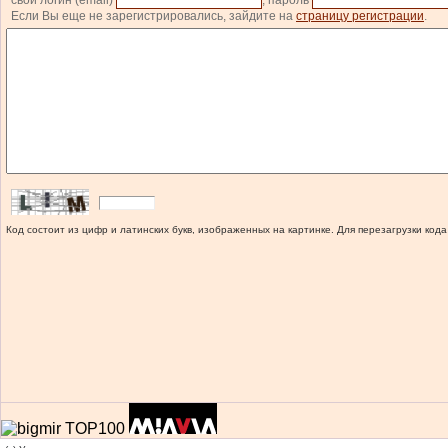
свой логин (email)
, пароль
Если Вы еще не зарегистрировались, зайдите на
страницу регистрации
.
Код состоит из цифр и латинских букв, изображенных на картинке. Для перезагрузки кода