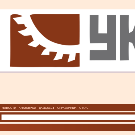
НОВОСТИ
АНАЛИТИКА
ДАЙДЖЕСТ
СПРАВОЧНИК
О НАС