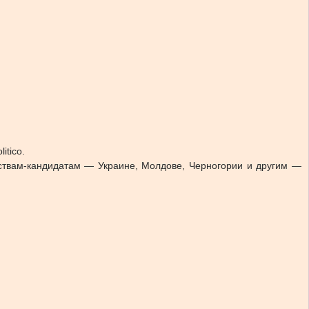
itico.
рствам-кандидатам — Украине, Молдове, Черногории и другим —