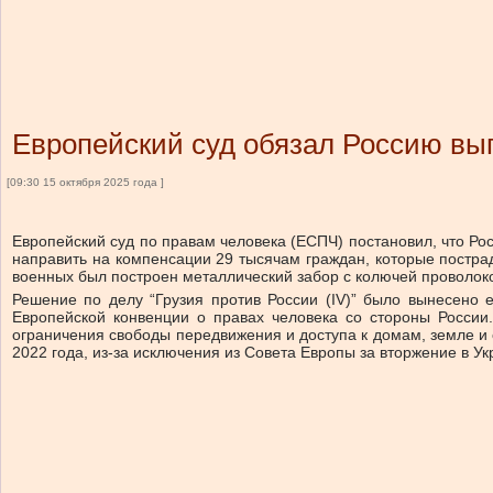
Европейский суд обязал Россию вып
[09:30 15 октября 2025 года ]
Европейский суд по правам человека (ЕСПЧ) постановил, что Ро
направить на компенсации 29 тысячам граждан, которые постра
военных был построен металлический забор с колючей проволок
Решение по делу “Грузия против России (IV)” было вынесено 
Европейской конвенции о правах человека со стороны Росси
ограничения свободы передвижения и доступа к домам, земле и 
2022 года, из-за исключения из Совета Европы за вторжение в Ук