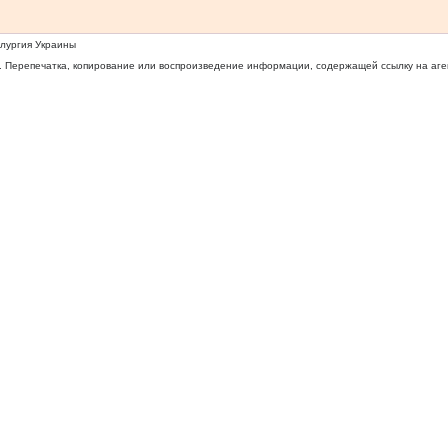
ллургия Украины
 Перепечатка, копирование или воспроизведение информации, содержащей ссылку на агентс