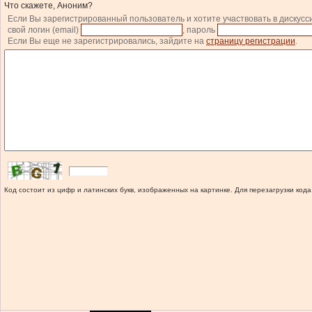
Что скажете, Аноним?
Если Вы зарегистрированный пользователь и хотите участвовать в дискусс
свой логин (email)
, пароль
Если Вы еще не зарегистрировались, зайдите на
страницу регистрации
.
Код состоит из цифр и латинских букв, изображенных на картинке. Для перезагрузки кода