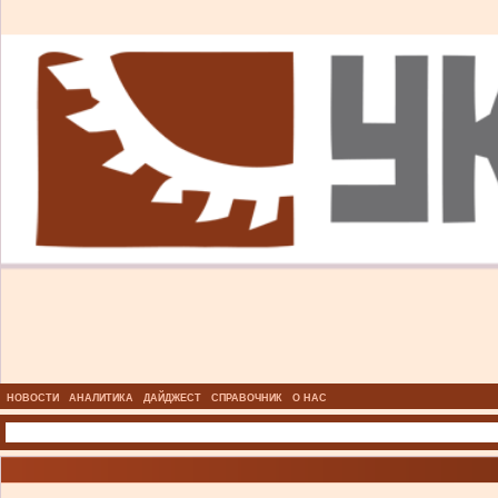
НОВОСТИ
АНАЛИТИКА
ДАЙДЖЕСТ
СПРАВОЧНИК
О НАС