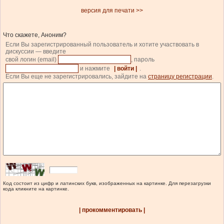
версия для печати >>
Что скажете, Аноним?
Если Вы зарегистрированный пользователь и хотите участвовать в
дискуссии — введите
свой логин (email)
, пароль
и нажмите
| войти |
.
Если Вы еще не зарегистрировались, зайдите на
страницу регистрации
.
Код состоит из цифр и латинских букв, изображенных на картинке. Для перезагрузки
кода кликните на картинке.
| прокомментировать |