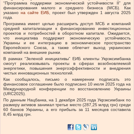
“Программа поддержки экономической устойчивости II” для
финансирования малого и среднего бизнеса (МСБ). Как
указано
на сайте ЕИБ
, проект был утвержден 1 августа 2025
года.
Программа имеет целью расширить доступ МСБ и компаний
средней капитализации к финансированию инвестиционных
проектов и потребностей в оборотном капитале. Ожидается,
что инициатива поддержит экономическую устойчивость
Украины и ее интеграцию в экономическое пространство
Европейского Союза, а также облегчит выход украинских
компаний на внешние рынки.
В рамках “Зеленой инициативы” ЕИБ клиенты Укрэксимбанка
смогут реализовывать проекты в сферах возобновляемой
энергетики, повышения энергоэффективности и внедрения
чистых инновационных технологий.
Как сообщалось, письмо о намерении подписать это
финансовое соглашение было подписано 10 июля 2025 года на
Международной конференции по восстановлению Украины
(URC2025).
По данным Нацбанка, на 1 декабря 2025 года Укрэксимбанк по
размеру активов занимал третье место (287,25 млрд грн) среди
60 банков Украины, а его прибыль за 11 месяцев составила
8,45 млрд грн.