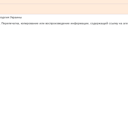
ллургия Украины
 Перепечатка, копирование или воспроизведение информации, содержащей ссылку на агентс