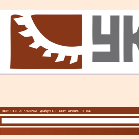
НОВОСТИ
АНАЛИТИКА
ДАЙДЖЕСТ
СПРАВОЧНИК
О НАС