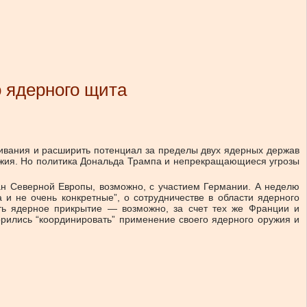
о ядерного щита
живания и расширить потенциал за пределы двух ядерных держав
жия. Но политика Дональда Трампа и непрекращающиеся угрозы
ан Северной Европы, возможно, с участием Германии. А неделю
и не очень конкретные”, о сотрудничестве в области ядерного
ть ядерное прикрытие — возможно, за счет тех же Франции и
орились “координировать” применение своего ядерного оружия и