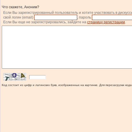
Что скажете, Аноним?
Если Вы зарегистрированный пользователь и хотите участвовать в дискусс
свой логин (email)
, пароль
Если Вы еще не зарегистрировались, зайдите на
страницу регистрации
.
Код состоит из цифр и латинских букв, изображенных на картинке. Для перезагрузки кода