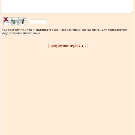
Код состоит из цифр и латинских букв, изображенных на картинке. Для перезагрузки
кода кликните на картинке.
| прокомментировать |