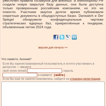
ужесточил правила госзакупок для военных. В Минобороны РФ
создали новую закрытую базу данных, она была доступна
только проверенным российским компаниям, но это не
помогло. Участники закупок долгое время публиковали
секретные документы в общедоступных базах. Danwatch и Der
Spiegel обнаружили конфиденциальные чертежи
стратегических ядерных баз, прикреплённые к тендерам,
объявленным летом 2024 года.
версия для печати >>
Что скажете, Аноним?
Если Вы зарегистрированный пользователь и хотите участвовать в
дискуссии — введите
свой логин (email)
, пароль
и нажмите
| войти |
.
Если Вы еще не зарегистрировались, зайдите на
страницу регистрации
.