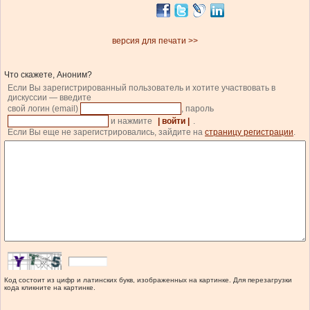
версия для печати >>
Что скажете, Аноним?
Если Вы зарегистрированный пользователь и хотите участвовать в
дискуссии — введите
свой логин (email)
, пароль
и нажмите
| войти |
.
Если Вы еще не зарегистрировались, зайдите на
страницу регистрации
.
Код состоит из цифр и латинских букв, изображенных на картинке. Для перезагрузки
кода кликните на картинке.