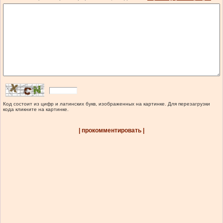
Код состоит из цифр и латинских букв, изображенных на картинке. Для перезагрузки
кода кликните на картинке.
| прокомментировать |