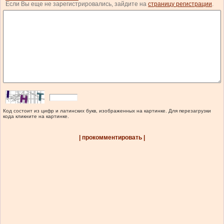
Если Вы еще не зарегистрировались, зайдите на
страницу регистрации
.
Код состоит из цифр и латинских букв, изображенных на картинке. Для перезагрузки
кода кликните на картинке.
| прокомментировать |