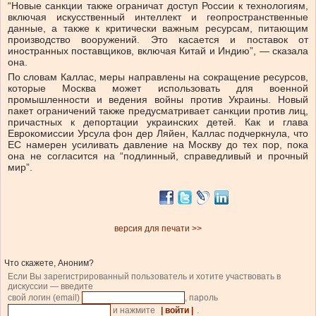
“Новые санкции также ограничат доступ России к технологиям,
включая искусственный интеллект и геопространственные
данные, а также к критически важным ресурсам, питающим
производство вооружений. Это касается и поставок от
иностранных поставщиков, включая Китай и Индию”, — сказала
она.
По словам Каллас, меры направлены на сокращение ресурсов,
которые Москва может использовать для военной
промышленности и ведения войны против Украины. Новый
пакет ограничений также предусматривает санкции против лиц,
причастных к депортации украинских детей. Как и глава
Еврокомиссии Урсула фон дер Ляйен, Каллас подчеркнула, что
ЕС намерен усиливать давление на Москву до тех пор, пока
она не согласится на “подлинный, справедливый и прочный
мир”.
версия для печати >>
Что скажете, Аноним?
Если Вы зарегистрированный пользователь и хотите участвовать в
дискуссии — введите
свой логин (email)
, пароль
и нажмите
| войти |
.