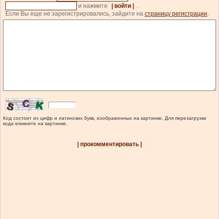
и нажмите
| войти |
.
Если Вы еще не зарегистрировались, зайдите на
страницу регистрации
.
Код состоит из цифр и латинских букв, изображенных на картинке. Для перезагрузки
кода кликните на картинке.
| прокомментировать |