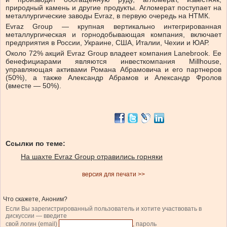
природный камень и другие продукты. Агломерат поступает на
металлургические заводы Evraz, в первую очередь на НТМК.
Evraz Group — крупная вертикально интегрированная
металлургическая и горнодобывающая компания, включает
предприятия в России, Украине, США, Италии, Чехии и ЮАР.
Около 72% акций Evraz Group владеет компания Lanebrook. Ее
бенефициарами являются инвесткомпания Millhouse,
управляющая активами Романа Абрамовича и его партнеров
(50%), а также Александр Абрамов и Александр Фролов
(вместе — 50%).
Ссылки по теме:
На шахте Evraz Group отравились горняки
версия для печати >>
Что скажете, Аноним?
Если Вы зарегистрированный пользователь и хотите участвовать в
дискуссии — введите
свой логин (email)
, пароль