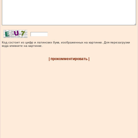
Код состоит из цифр и латинских букв, изображенных на картинке. Для перезагрузки
кода кликните на картинке.
| прокомментировать |