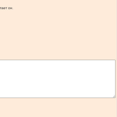
тает он.