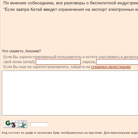
По мнению собеседника, все разговоры о беспилотной индустрии
“Если завтра Китай введет ограничения на экспорт электронных ко
Что скажете, Аноним?
Если Вы зарегистрированный пользователь и хотите участвовать в дискусс
свой логин (email)
, пароль
Если Вы еще не зарегистрировались, зайдите на
страницу регистрации
.
Код состоит из цифр и латинских букв, изображенных на картинке. Для перезагрузки кода