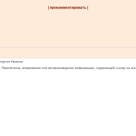
| прокомментировать |
ллургия Украины
 Перепечатка, копирование или воспроизведение информации, содержащей ссылку на агентс