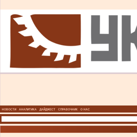
НОВОСТИ
АНАЛИТИКА
ДАЙДЖЕСТ
СПРАВОЧНИК
О НАС