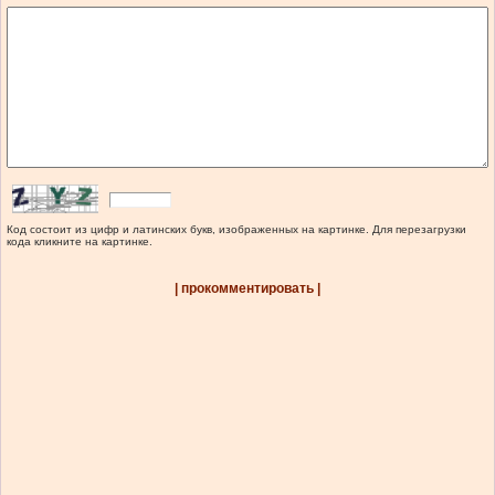
Код состоит из цифр и латинских букв, изображенных на картинке. Для перезагрузки
кода кликните на картинке.
| прокомментировать |