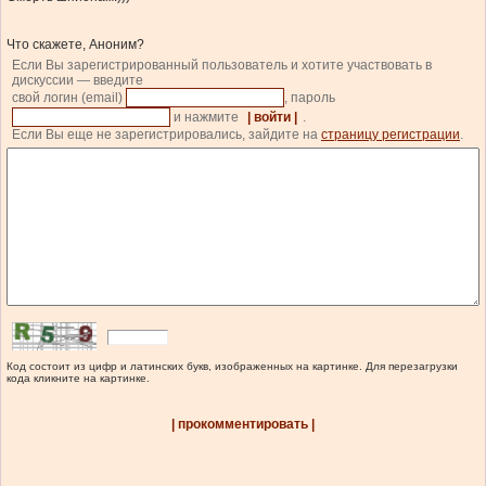
Что скажете, Аноним?
Если Вы зарегистрированный пользователь и хотите участвовать в
дискуссии — введите
свой логин (email)
, пароль
и нажмите
| войти |
.
Если Вы еще не зарегистрировались, зайдите на
страницу регистрации
.
Код состоит из цифр и латинских букв, изображенных на картинке. Для перезагрузки
кода кликните на картинке.
| прокомментировать |