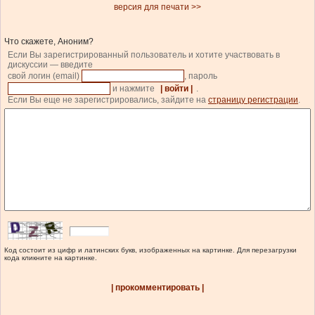
версия для печати >>
Что скажете, Аноним?
Если Вы зарегистрированный пользователь и хотите участвовать в
дискуссии — введите
свой логин (email)
, пароль
и нажмите
| войти |
.
Если Вы еще не зарегистрировались, зайдите на
страницу регистрации
.
Код состоит из цифр и латинских букв, изображенных на картинке. Для перезагрузки
кода кликните на картинке.
| прокомментировать |