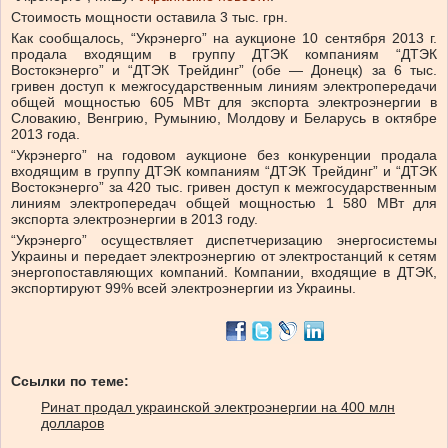
Стоимость мощности оставила 3 тыс. грн.
Как сообщалось, “Укрэнерго” на аукционе 10 сентября 2013 г.
продала входящим в группу ДТЭК компаниям “ДТЭК
Востокэнерго” и “ДТЭК Трейдинг” (обе — Донецк) за 6 тыс.
гривен доступ к межгосударственным линиям электропередачи
общей мощностью 605 МВт для экспорта электроэнергии в
Словакию, Венгрию, Румынию, Молдову и Беларусь в октябре
2013 года.
“Укрэнерго” на годовом аукционе без конкуренции продала
входящим в группу ДТЭК компаниям “ДТЭК Трейдинг” и “ДТЭК
Востокэнерго” за 420 тыс. гривен доступ к межгосударственным
линиям электропередач общей мощностью 1 580 МВт для
экспорта электроэнергии в 2013 году.
“Укрэнерго” осуществляет диспетчеризацию энергосистемы
Украины и передает электроэнергию от электростанций к сетям
энергопоставляющих компаний. Компании, входящие в ДТЭК,
экспортируют 99% всей электроэнергии из Украины.
Ссылки по теме:
Ринат продал украинской электроэнергии на 400 млн
долларов