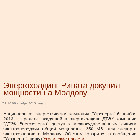
Энергохолдинг Рината докупил
мощности на Молдову
[09:16 08 ноября 2013 года ]
Национальная энергетическая компания “Укрэнерго” 6 ноября
2013 г. продала входящей в энергохолдинг ДТЭК компании
“ДТЭК Востокэнерго” доступ к межгосударственным линиям
электропередачи общей мощностью 250 МВт для экспорта
электроэнергии в Молдову. Об этом говорится в сообщении
“Укрэнерго”, пишут
Украинские новости
.