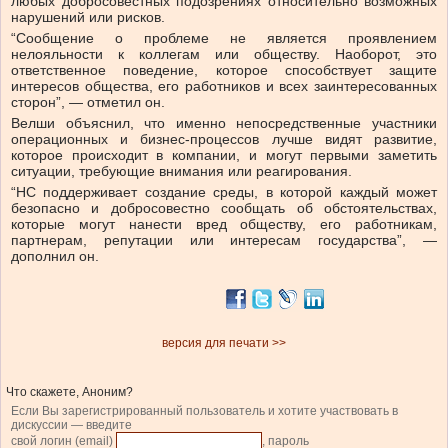
любых добросовестных подозрениях относительно возможных
нарушений или рисков.
“Сообщение о проблеме не является проявлением
нелояльности к коллегам или обществу. Наоборот, это
ответственное поведение, которое способствует защите
интересов общества, его работников и всех заинтересованных
сторон”, — отметил он.
Велши объяснил, что именно непосредственные участники
операционных и бизнес-процессов лучше видят развитие,
которое происходит в компании, и могут первыми заметить
ситуации, требующие внимания или реагирования.
“НС поддерживает создание среды, в которой каждый может
безопасно и добросовестно сообщать об обстоятельствах,
которые могут нанести вред обществу, его работникам,
партнерам, репутации или интересам государства”, —
дополнил он.
версия для печати >>
Что скажете, Аноним?
Если Вы зарегистрированный пользователь и хотите участвовать в
дискуссии — введите
свой логин (email)
, пароль