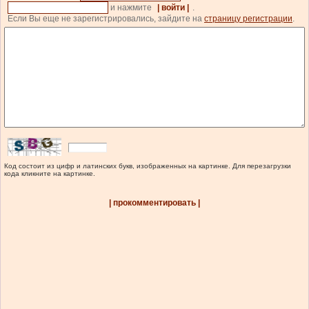
и нажмите
| войти |
.
Если Вы еще не зарегистрировались, зайдите на
страницу регистрации
.
Код состоит из цифр и латинских букв, изображенных на картинке. Для перезагрузки
кода кликните на картинке.
| прокомментировать |