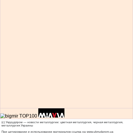
(c) Укррудпром — новости металлургии: цветная металлургия, черная металлургия,
металлургия Украины
При цитировании и использовании материалов ссылка на
www.ukrrudprom.ua