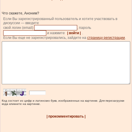
Что скажете, Аноним?
Если Вы зарегистрированный пользователь и хотите участвовать в
дискуссии — введите
свой логин (email)
, пароль
и нажмите
| войти |
.
Если Вы еще не зарегистрировались, зайдите на
страницу регистрации
.
Код состоит из цифр и латинских букв, изображенных на картинке. Для перезагрузки
кода кликните на картинке.
| прокомментировать |