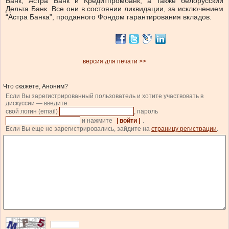
Банк, Астра Банк и Кредитпромбанк, а также белорусский
Дельта Банк. Все они в состоянии ликвидации, за исключением
“Астра Банка”, проданного Фондом гарантирования вкладов.
версия для печати >>
Что скажете, Аноним?
Если Вы зарегистрированный пользователь и хотите участвовать в
дискуссии — введите
свой логин (email)
, пароль
и нажмите
| войти |
.
Если Вы еще не зарегистрировались, зайдите на
страницу регистрации
.