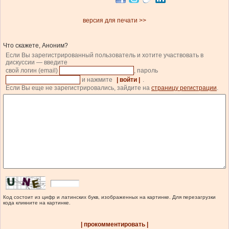
версия для печати >>
Что скажете, Аноним?
Если Вы зарегистрированный пользователь и хотите участвовать в
дискуссии — введите
свой логин (email)
, пароль
и нажмите
| войти |
.
Если Вы еще не зарегистрировались, зайдите на
страницу регистрации
.
Код состоит из цифр и латинских букв, изображенных на картинке. Для перезагрузки
кода кликните на картинке.
| прокомментировать |