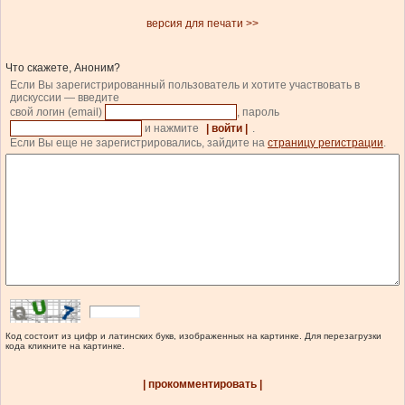
версия для печати >>
Что скажете, Аноним?
Если Вы зарегистрированный пользователь и хотите участвовать в
дискуссии — введите
свой логин (email)
, пароль
и нажмите
| войти |
.
Если Вы еще не зарегистрировались, зайдите на
страницу регистрации
.
Код состоит из цифр и латинских букв, изображенных на картинке. Для перезагрузки
кода кликните на картинке.
| прокомментировать |