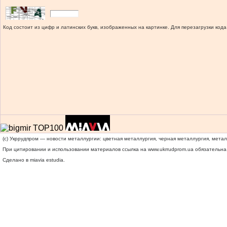
Код состоит из цифр и латинских букв, изображенных на картинке. Для перезагрузки кода
(c) Укррудпром — новости металлургии: цветная металлургия, черная металлургия, мета
При цитировании и использовании материалов ссылка на
www.ukrrudprom.ua
обязательна.
Сделано в miavia estudia.