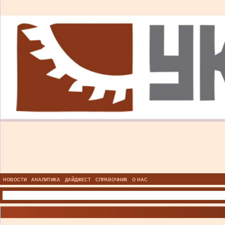
НОВОСТИ
АНАЛИТИКА
ДАЙДЖЕСТ
СПРАВОЧНИК
О НАС