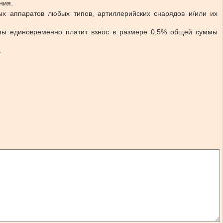
ния.
ых аппаратов любых типов, артиллерийских снарядов и/или их
ммы единовременно платит взнос в размере 0,5% общей суммы
.