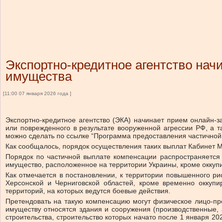
Экспортно-кредитное агентство нач
имущества
[11:00 07 января 2026 года ]
Экспортно-кредитное агентство (ЭКА) начинает прием онлайн-
или поврежденного в результате вооруженной агрессии РФ, а т
можно сделать по ссылке “Программа предоставления частичной
Как сообщалось, порядок осуществления таких выплат Кабинет 
Порядок по частичной выплате компенсации распространяется
имущество, расположенное на территории Украины, кроме оккуп
Как отмечается в постановлении, к территории повышенного ри
Херсонской и Черниговской областей, кроме временно оккуп
территорий, на которых ведутся боевые действия.
Претендовать на такую компенсацию могут физическое лицо-пре
имуществу относятся здания и сооружения (производственные, 
строительства, строительство которых начато после 1 января 