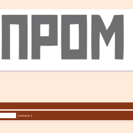
| искать |