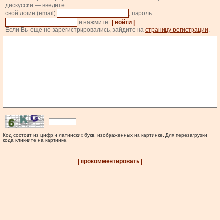
дискуссии — введите
свой логин (email)
, пароль
и нажмите
| войти |
.
Если Вы еще не зарегистрировались, зайдите на
страницу регистрации
.
Код состоит из цифр и латинских букв, изображенных на картинке. Для перезагрузки
кода кликните на картинке.
| прокомментировать |