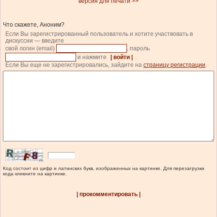
версия для печати >>
Что скажете, Аноним?
Если Вы зарегистрированный пользователь и хотите участвовать в
дискуссии — введите
свой логин (email)
, пароль
и нажмите
| войти |
.
Если Вы еще не зарегистрировались, зайдите на
страницу регистрации
.
Код состоит из цифр и латинских букв, изображенных на картинке. Для перезагрузки
кода кликните на картинке.
| прокомментировать |