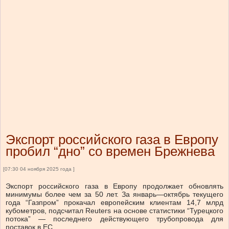
Экспорт российского газа в Европу
пробил “дно” со времен Брежнева
[07:30 04 ноября 2025 года ]
Экспорт российского газа в Европу продолжает обновлять
минимумы более чем за 50 лет. За январь—октябрь текущего
года “Газпром” прокачал европейским клиентам 14,7 млрд
кубометров, подсчитал Reuters на основе статистики “Турецкого
потока” — последнего действующего трубопровода для
поставок в ЕС.