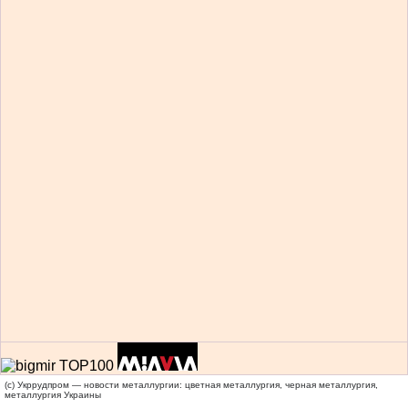
(c) Укррудпром — новости металлургии: цветная металлургия, черная металлургия,
металлургия Украины