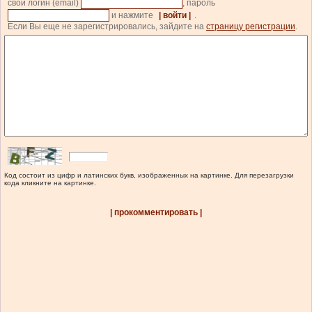
свой логин (email)
, пароль
и нажмите
| войти |
.
Если Вы еще не зарегистрировались, зайдите на
страницу регистрации
.
Код состоит из цифр и латинских букв, изображенных на картинке. Для перезагрузки
кода кликните на картинке.
| прокомментировать |