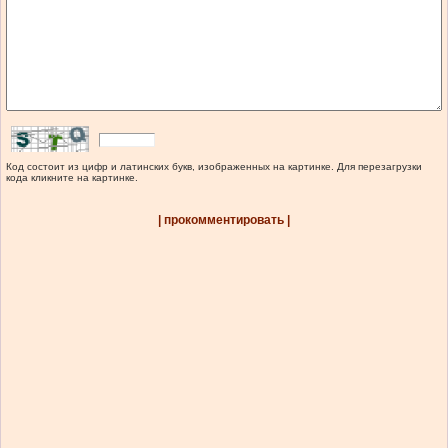
Код состоит из цифр и латинских букв, изображенных на картинке. Для перезагрузки
кода кликните на картинке.
| прокомментировать |