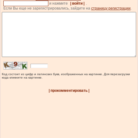
и нажмите
| войти |
.
Если Вы еще не зарегистрировались, зайдите на
страницу регистрации
.
Код состоит из цифр и латинских букв, изображенных на картинке. Для перезагрузки
кода кликните на картинке.
| прокомментировать |