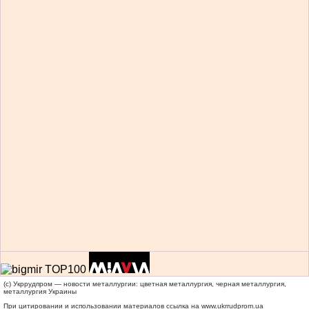
(c) Укррудпром — новости металлургии: цветная металлургия, черная металлургия,
металлургия Украины
При цитировании и использовании материалов ссылка на
www.ukrrudprom.ua