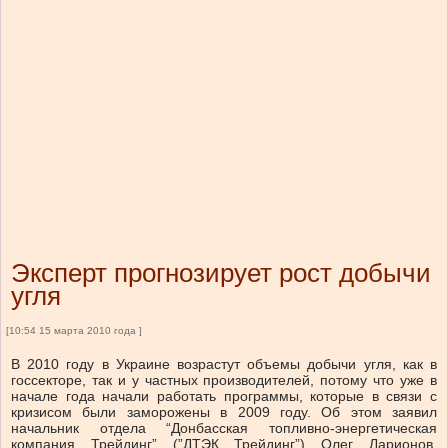
Эксперт прогнозирует рост добычи
угля
[10:54 15 марта 2010 года ]
В 2010 году в Украине возрастут объемы добычи угля, как в
госсекторе, так и у частных производителей, потому что уже в
начале года начали работать программы, которые в связи с
кризисом были заморожены в 2009 году. Об этом заявил
начальник отдела “Донбасская топливно-энергетическая
компания Трейдинг” (”ДТЭК Трейдинг”) Олег Ларионов,