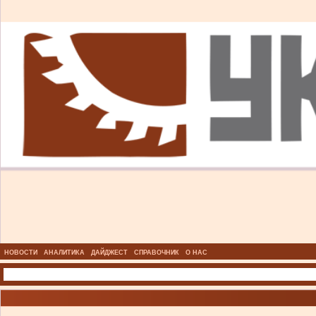
НОВОСТИ
АНАЛИТИКА
ДАЙДЖЕСТ
СПРАВОЧНИК
О НАС