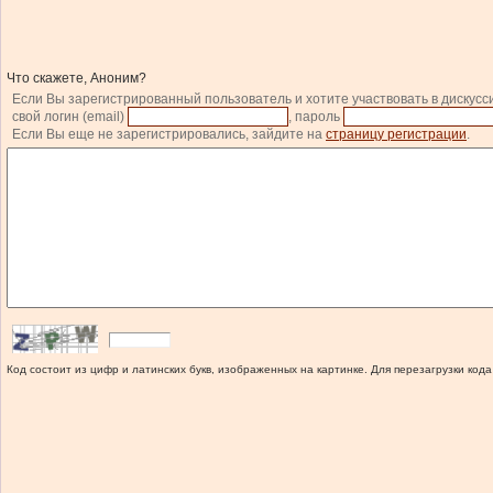
Что скажете, Аноним?
Если Вы зарегистрированный пользователь и хотите участвовать в дискусс
свой логин (email)
, пароль
Если Вы еще не зарегистрировались, зайдите на
страницу регистрации
.
Код состоит из цифр и латинских букв, изображенных на картинке. Для перезагрузки кода