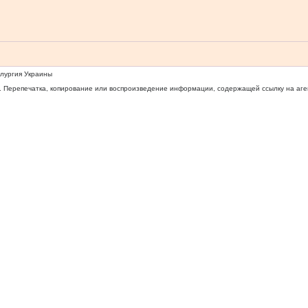
ллургия Украины
 Перепечатка, копирование или воспроизведение информации, содержащей ссылку на агентс