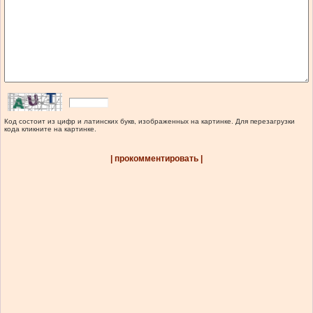
Код состоит из цифр и латинских букв, изображенных на картинке. Для перезагрузки
кода кликните на картинке.
| прокомментировать |