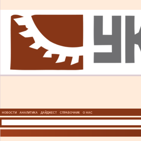
НОВОСТИ
АНАЛИТИКА
ДАЙДЖЕСТ
СПРАВОЧНИК
О НАС