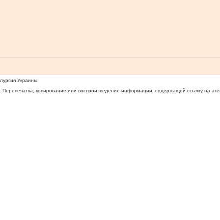
ллургия Украины
 Перепечатка, копирование или воспроизведение информации, содержащей ссылку на агентс