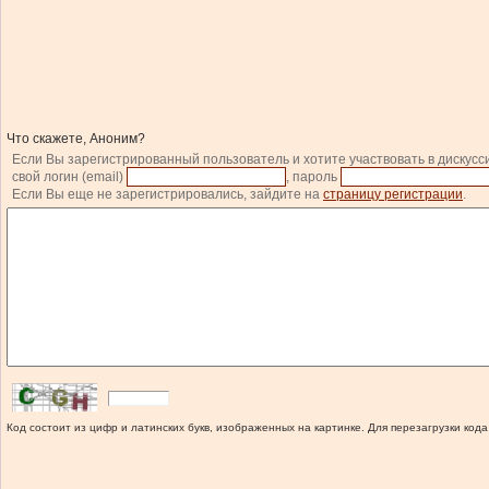
Что скажете, Аноним?
Если Вы зарегистрированный пользователь и хотите участвовать в дискусс
свой логин (email)
, пароль
Если Вы еще не зарегистрировались, зайдите на
страницу регистрации
.
Код состоит из цифр и латинских букв, изображенных на картинке. Для перезагрузки кода