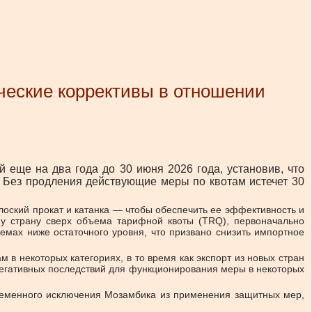
ческие коррективы в отношении
еще на два года до 30 июня 2026 года, установив, что
Без продления действующие меры по квотам истечет 30
лоский прокат и катанка — чтобы обеспечить ее эффективность и
ну страну сверх объема тарифной квоты (TRQ), первоначально
ъемах ниже остаточного уровня, что призвано снизить импортное
в некоторых категориях, в то время как экспорт из новых стран
 негативных последствий для функционирования меры в некоторых
временного исключения Мозамбика из применения защитных мер,