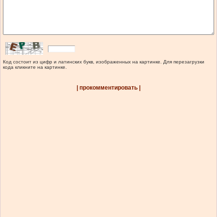
Код состоит из цифр и латинских букв, изображенных на картинке. Для перезагрузки
кода кликните на картинке.
| прокомментировать |