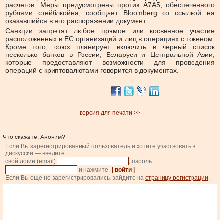
расчетов. Меры предусмотрены против A7A5, обеспеченного
рублями стейблкойна, сообщает Bloomberg со ссылкой на
оказавшийся в его распоряжении документ.
Санкции запретят любое прямое или косвенное участие
расположенных в ЕС организаций и лиц в операциях с токеном.
Кроме того, союз планирует включить в черный список
несколько банков в России, Беларуси и Центральной Азии,
которые предоставляют возможности для проведения
операций с криптовалютами говорится в документах.
версия для печати >>
Что скажете, Аноним?
Если Вы зарегистрированный пользователь и хотите участвовать в
дискуссии — введите
свой логин (email)
, пароль
и нажмите
| войти |
.
Если Вы еще не зарегистрировались, зайдите на
страницу регистрации
.