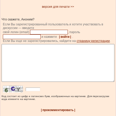
версия для печати >>
Что скажете, Аноним?
Если Вы зарегистрированный пользователь и хотите участвовать в
дискуссии — введите
свой логин (email)
, пароль
и нажмите
| войти |
.
Если Вы еще не зарегистрировались, зайдите на
страницу регистрации
.
Код состоит из цифр и латинских букв, изображенных на картинке. Для перезагрузки
кода кликните на картинке.
| прокомментировать |