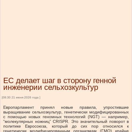
ЕС делает шаг в сторону генной
инженерии сельхозкультур
[08:30 21 июня 2026 года ]
Европарламент принял новые правила, упростившие
выращивание сельхозкультур, генетически модифицированных
с помощью новых геномных технологий (NGT) — например,
“молекулярных ножниц” CRISPR. Это значительный поворот в
политике Евросоюза, который до сих пор относился к
генетически модифицированным организмам (ГМО) крайне