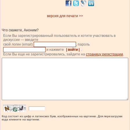
версия для печати >>
Что скажете, Аноним?
Если Вы зарегистрированный пользователь и хотите участвовать в
дискуссии — введите
свой логин (email)
, пароль
и нажмите
| войти |
.
Если Вы еще не зарегистрировались, зайдите на
страницу регистрации
.
Код состоит из цифр и латинских букв, изображенных на картинке. Для перезагрузки
кода кликните на картинке.