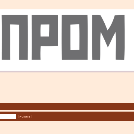
| искать |