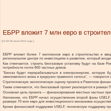
ЕБРР вложит 7 млн евро в строител
[15:49 09 июля 2014 года ]
ЕБРР вложит более 7 миллионов евро в строительство и вво
региональном центре по инвестициям и развитию, который входи
Как отмечается, строить биогазовую установку будут на базе Р
потребности почти 800 частных домов.
“Биогаз будет перерабатываться в электроэнергию, которую б
свекловичного жома и кукурузно-травяного силоса”, — говорится
Стратегическую экологическую оценку проекта в Ракитном финан
Также отмечается, что биогазовый проект реализуется в рамках
Основная цель проекта — финансирование местных частных пре
Напомним, что ЕБРР начал осуществление второй фазы USELF, 
размере 70 млн евро для инвестиционного механизма осуществя
Кроме финансовой поддержки USELF, техническую поддержку про