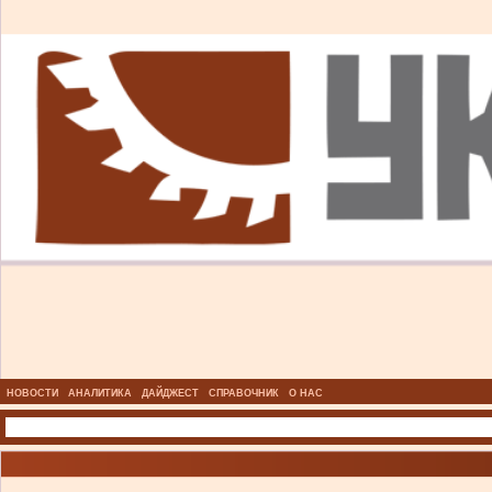
НОВОСТИ
АНАЛИТИКА
ДАЙДЖЕСТ
СПРАВОЧНИК
О НАС