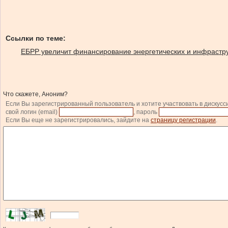
Ссылки по теме:
ЕБРР увеличит финансирование энергетических и инфрастр
Что скажете, Аноним?
Если Вы зарегистрированный пользователь и хотите участвовать в дискусс
свой логин (email)
, пароль
Если Вы еще не зарегистрировались, зайдите на
страницу регистрации
.