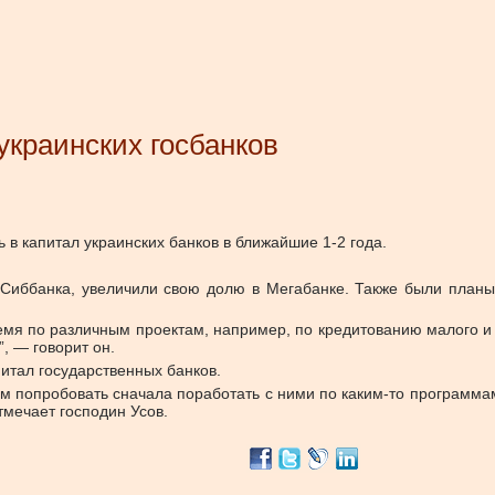
украинских госбанков
 в капитал украинских банков в ближайшие 1-2 года.
иббанка, увеличили свою долю в Мегабанке. Также были планы
ремя по различным проектам, например, по кредитованию малого и 
, — говорит он.
итал государственных банков.
им попробовать сначала поработать с ними по каким-то программам
тмечает господин Усов.