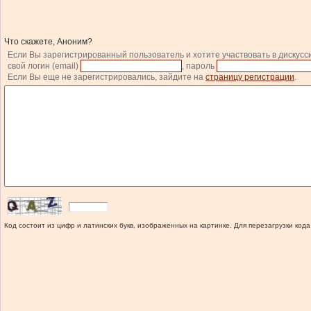
Что скажете, Аноним?
Если Вы зарегистрированный пользователь и хотите участвовать в дискусс
свой логин (email)
, пароль
Если Вы еще не зарегистрировались, зайдите на
страницу регистрации
.
Код состоит из цифр и латинских букв, изображенных на картинке. Для перезагрузки кода