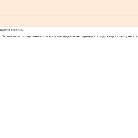
ллургия Украины
 Перепечатка, копирование или воспроизведение информации, содержащей ссылку на агентс