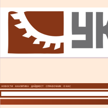
НОВОСТИ
АНАЛИТИКА
ДАЙДЖЕСТ
СПРАВОЧНИК
О НАС