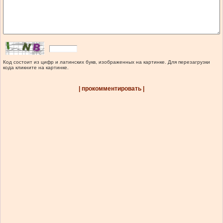
Код состоит из цифр и латинских букв, изображенных на картинке. Для перезагрузки
кода кликните на картинке.
| прокомментировать |