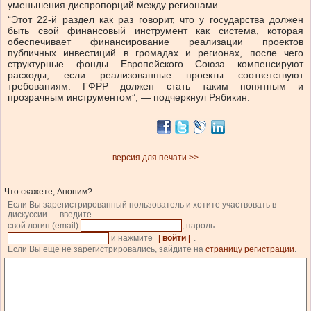
уменьшения диспропорций между регионами.
“Этот 22-й раздел как раз говорит, что у государства должен
быть свой финансовый инструмент как система, которая
обеспечивает финансирование реализации проектов
публичных инвестиций в громадах и регионах, после чего
структурные фонды Европейского Союза компенсируют
расходы, если реализованные проекты соответствуют
требованиям. ГФРР должен стать таким понятным и
прозрачным инструментом”, — подчеркнул Рябикин.
версия для печати >>
Что скажете, Аноним?
Если Вы зарегистрированный пользователь и хотите участвовать в
дискуссии — введите
свой логин (email)
, пароль
и нажмите
| войти |
.
Если Вы еще не зарегистрировались, зайдите на
страницу регистрации
.