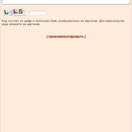
Код состоит из цифр и латинских букв, изображенных на картинке. Для перезагрузки
кода кликните на картинке.
| прокомментировать |