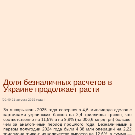
Доля безналичных расчетов в
Украине продолжает расти
[09:40 21 августа 2025 года ]
За январь-июнь 2025 года совершено 4,6 миллиарда сделок с
карточками украинских банков на 3,4 триллиона гривен, что
соответственно на 11,5% и на 9,9% (на 306,6 млрд грн) больше,
чем за аналогичный период прошлого года. Безналичными в
первом полугодии 2024 года были 4,38 млн операций на 2,22
триллиона гривен: их количество выросло на 12,6%, а сумма —