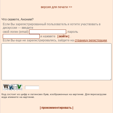
версия для печати >>
Что скажете, Аноним?
Если Вы зарегистрированный пользователь и хотите участвовать в
дискуссии — введите
свой логин (email)
, пароль
и нажмите
| войти |
.
Если Вы еще не зарегистрировались, зайдите на
страницу регистрации
.
Код состоит из цифр и латинских букв, изображенных на картинке. Для перезагрузки
кода кликните на картинке.
| прокомментировать |