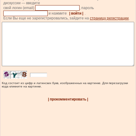
дискуссии — введите
свой логин (email)
, пароль
и нажмите
| войти |
.
Если Вы еще не зарегистрировались, зайдите на
страницу регистрации
.
Код состоит из цифр и латинских букв, изображенных на картинке. Для перезагрузки
кода кликните на картинке.
| прокомментировать |