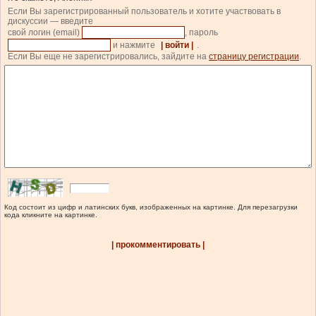
Если Вы зарегистрированный пользователь и хотите участвовать в
дискуссии — введите
свой логин (email)
, пароль
и нажмите
| войти |
.
Если Вы еще не зарегистрировались, зайдите на
страницу регистрации
.
Код состоит из цифр и латинских букв, изображенных на картинке. Для перезагрузки
кода кликните на картинке.
| прокомментировать |