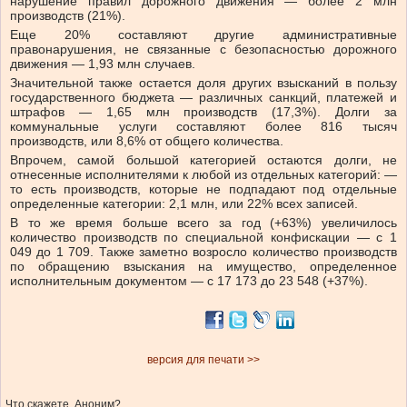
нарушение правил дорожного движения — более 2 млн
производств (21%).
Еще 20% составляют другие административные
правонарушения, не связанные с безопасностью дорожного
движения — 1,93 млн случаев.
Значительной также остается доля других взысканий в пользу
государственного бюджета — различных санкций, платежей и
штрафов — 1,65 млн производств (17,3%). Долги за
коммунальные услуги составляют более 816 тысяч
производств, или 8,6% от общего количества.
Впрочем, самой большой категорией остаются долги, не
отнесенные исполнителями к любой из отдельных категорий: —
то есть производств, которые не подпадают под отдельные
определенные категории: 2,1 млн, или 22% всех записей.
В то же время больше всего за год (+63%) увеличилось
количество производств по специальной конфискации — с 1
049 до 1 709. Также заметно возросло количество производств
по обращению взыскания на имущество, определенное
исполнительным документом — с 17 173 до 23 548 (+37%).
версия для печати >>
Что скажете, Аноним?