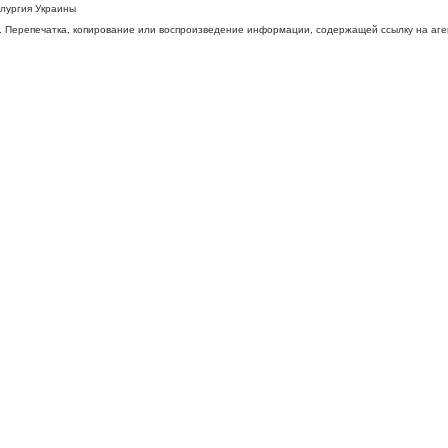
ллургия Украины
 Перепечатка, копирование или воспроизведение информации, содержащей ссылку на агентс