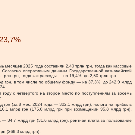
 23,7%
месяцев 2025 года составили 2,40 трлн грн, тогда как кассовые
. Согласно оперативным данным Государственной казначейской
рлн грн, тогда как расходы — на 19,4%, до 2,50 трлн грн.
лрд грн, в том числе по общему фонду — на 37,3%, до 242,9 млрд
24.
 году с четвертого на второе место по поступлениям за восемь
.
грн (за 8 мес. 2024 года — 302,1 млрд грн), налога на прибыль
6,1 млрд грн (175,0 млрд грн при возмещении 95,8 млрд грн),
 — 34,7 млрд грн (31,6 млрд грн), рентная плата за пользование
рн (268,3 млрд грн).