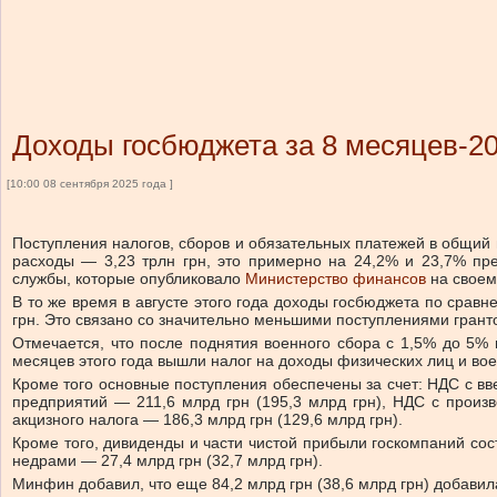
Доходы госбюджета за 8 месяцев-2
[10:00 08 сентября 2025 года ]
Поступления налогов, сборов и обязательных платежей в общий 
расходы — 3,23 трлн грн, это примерно на 24,2% и 23,7% пр
службы, которые опубликовало
Министерство финансов
на своем 
В то же время в августе этого года доходы госбюджета по сравн
грн. Это связано со значительно меньшими поступлениями грантов
Отмечается, что после поднятия военного сбора с 1,5% до 5% 
месяцев этого года вышли налог на доходы физических лиц и вое
Кроме того основные поступления обеспечены за счет: НДС с вв
предприятий — 211,6 млрд грн (195,3 млрд грн), НДС с произ
акцизного налога — 186,3 млрд грн (129,6 млрд грн).
Кроме того, дивиденды и части чистой прибыли госкомпаний сост
недрами — 27,4 млрд грн (32,7 млрд грн).
Минфин добавил, что еще 84,2 млрд грн (38,6 млрд грн) добавил