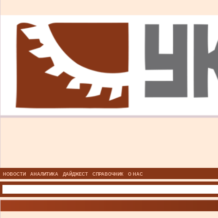
НОВОСТИ
АНАЛИТИКА
ДАЙДЖЕСТ
СПРАВОЧНИК
О НАС