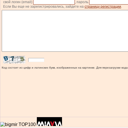
свой логин (email)
, пароль
Если Вы еще не зарегистрировались, зайдите на
страницу регистрации
.
Код состоит из цифр и латинских букв, изображенных на картинке. Для перезагрузки кода