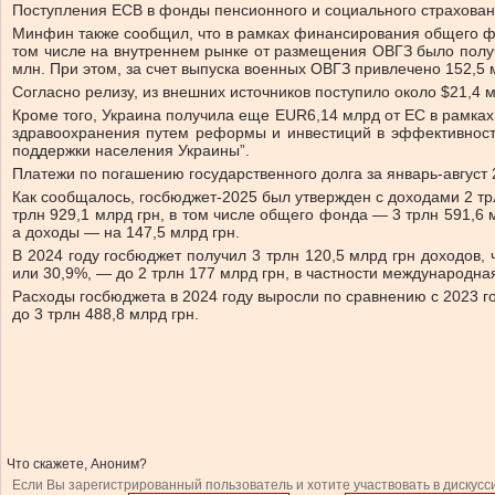
Поступления ЕСВ в фонды пенсионного и социального страхования
Минфин также сообщил, что в рамках финансирования общего фонд
том числе на внутреннем рынке от размещения ОВГЗ было получе
млн. При этом, за счет выпуска военных ОВГЗ привлечено 152,5 
Согласно релизу, из внешних источников поступило около $21,4 
Кроме того, Украина получила еще EUR6,14 млрд от ЕС в рамках 
здравоохранения путем реформы и инвестиций в эффективность
поддержки населения Украины”.
Платежи по погашению государственного долга за январь-август 
Как сообщалось, госбюджет-2025 был утвержден с доходами 2 трл
трлн 929,1 млрд грн, в том числе общего фонда — 3 трлн 591,6
а доходы — на 147,5 млрд грн.
В 2024 году госбюджет получил 3 трлн 120,5 млрд грн доходов,
или 30,9%, — до 2 трлн 177 млрд грн, в частности международна
Расходы госбюджета в 2024 году выросли по сравнению с 2023 го
до 3 трлн 488,8 млрд грн.
Что скажете, Аноним?
Если Вы зарегистрированный пользователь и хотите участвовать в дискусс