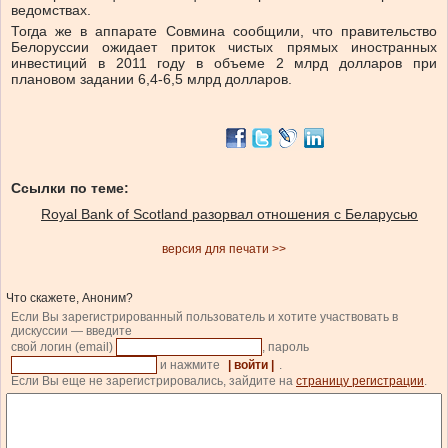
ведомствах.
Тогда же в аппарате Совмина сообщили, что правительство
Белоруссии ожидает приток чистых прямых иностранных
инвестиций в 2011 году в объеме 2 млрд долларов при
плановом задании 6,4-6,5 млрд долларов.
Ссылки по теме:
Royal Bank of Scotland разорвал отношения с Беларусью
версия для печати >>
Что скажете, Аноним?
Если Вы зарегистрированный пользователь и хотите участвовать в
дискуссии — введите
свой логин (email)
, пароль
и нажмите
| войти |
.
Если Вы еще не зарегистрировались, зайдите на
страницу регистрации
.