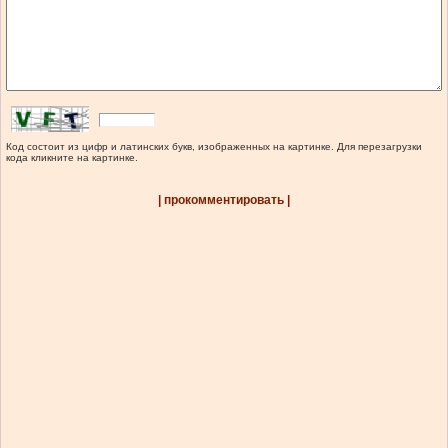
Код состоит из цифр и латинских букв, изображенных на картинке. Для перезагрузки
кода кликните на картинке.
| прокомментировать |