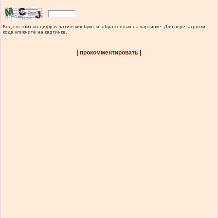
Код состоит из цифр и латинских букв, изображенных на картинке. Для перезагрузки
кода кликните на картинке.
| прокомментировать |