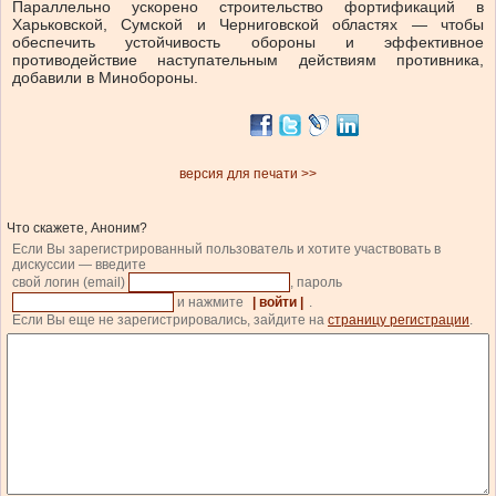
Параллельно ускорено строительство фортификаций в
Харьковской, Сумской и Черниговской областях — чтобы
обеспечить устойчивость обороны и эффективное
противодействие наступательным действиям противника,
добавили в Минобороны.
версия для печати >>
Что скажете, Аноним?
Если Вы зарегистрированный пользователь и хотите участвовать в
дискуссии — введите
свой логин (email)
, пароль
и нажмите
| войти |
.
Если Вы еще не зарегистрировались, зайдите на
страницу регистрации
.