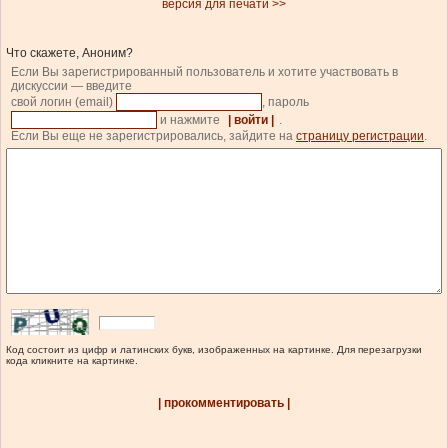
версия для печати >>
Что скажете, Аноним?
Если Вы зарегистрированный пользователь и хотите участвовать в
дискуссии — введите
свой логин (email)
, пароль
и нажмите
| войти |
.
Если Вы еще не зарегистрировались, зайдите на
страницу регистрации
.
Код состоит из цифр и латинских букв, изображенных на картинке. Для перезагрузки
кода кликните на картинке.
| прокомментировать |