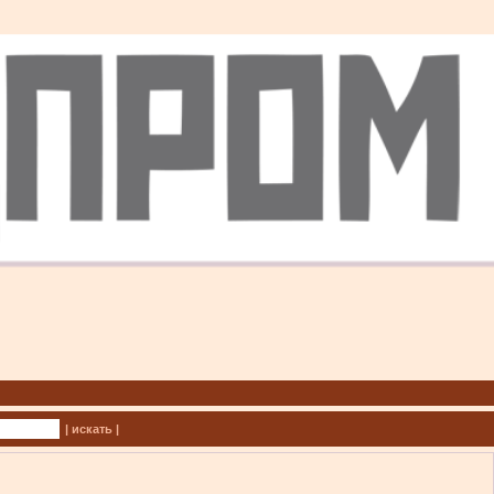
| искать |