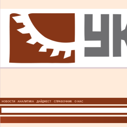
НОВОСТИ
АНАЛИТИКА
ДАЙДЖЕСТ
СПРАВОЧНИК
О НАС