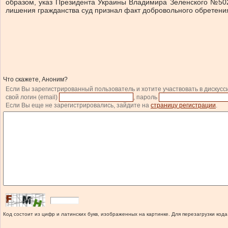
образом, указ Президента Украины Владимира Зеленского №502
лишения гражданства суд признал факт добровольного обретени
Что скажете, Аноним?
Если Вы зарегистрированный пользователь и хотите участвовать в дискусс
свой логин (email)
, пароль
Если Вы еще не зарегистрировались, зайдите на
страницу регистрации
.
Код состоит из цифр и латинских букв, изображенных на картинке. Для перезагрузки кода