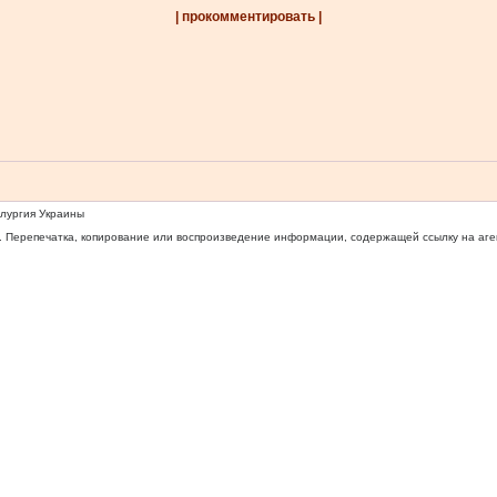
| прокомментировать |
ллургия Украины
 Перепечатка, копирование или воспроизведение информации, содержащей ссылку на агентс