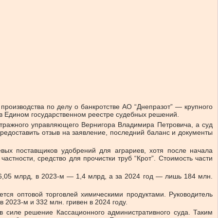
производства по делу о банкротстве АО “Днепразот” — крупного
 в Едином государственном реестре судебных решений.
итражного управляющего Вернигора Владимира Петровича, а суд
редоставить отзыв на заявление, последний баланс и документы
вых поставщиков удобрений для аграриев, хотя после начала
стности, средство для прочистки труб “Крот”. Стоимость части
6,05 млрд, в 2023-м — 1,4 млрд, а за 2024 год — лишь 184 млн.
ается оптовой торговлей химическими продуктами. Руководитель
 2023-м и 332 млн. гривен в 2024 году.
в силе решение Кассационного административного суда. Таким