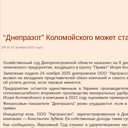
“Днепразот” Коломойского может ста
[08:10 01 декабря 2025 года ]
Хозяйственный суд Днепропетровской области назначил на 8 де
химического предприятия, входящего в группу “Приват” Игоря 
Заявление подало 24 ноября 2025 днепровское ООО “Укртрансл
вызвал на заседание представителей обеих компаний и самого 
об уплате долгов, если таковые имеются.
Предприятие остается единственным в Украине производител
полномасштабного вторжения производство минеральных удобрен
Игоря Коломойского в компании в 2022 году оценивали примерно
Финансовые показатели “Днепразота” резко ухудшаются: если в 
гривен.
Инициатор иска, ООО “Укртранслит”, зарегистрированное в Дне
компании — Константин Зубков. Ее собственные доходы также суще
Как сообщалось, Верховный Суд отказал в удовлетворении ка