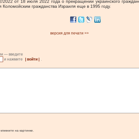
/2022 от 18 июля 2022 года о прекращении украинского граждан
я Коломойским гражданства Израиля еще в 1995 году.
версия для печати >>
ии — введите
и нажмите
| войти |
.
 кликните на картинке.