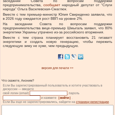
заседании Совета по вопросам поддержки
предпринимательства,
сообщает
народный депутат от “Слуги
народа” Ольга Василевская-Смаглюк.
Вместе с тем премьер-министр Юлия Свириденко заявила, что
в 2026 году ожидается рост ВВП на уровне 2%.
На заседании Совета по вопросам поддержки
предпринимательства вице-премьер Шмыгаль заявил, что 80%
энергетики Украины утрачено из-за российского вторжения.
Вместе с тем страна планирует восстановить 21 гигаватт
энергетики и создать новую генерацию, чтобы пережить
следующую зиму не хуже, чем предыдущую.
версия для печати >>
Что скажете, Аноним?
Если Вы зарегистрированный пользователь и хотите участвовать в
дискуссии — введите
свой логин (email)
, пароль
и нажмите
| войти |
.
Если Вы еще не зарегистрировались, зайдите на
страницу регистрации
.