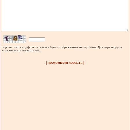
Код состоит из цифр и латинских букв, изображенных на картинке. Для перезагрузки
кода кликните на картинке.
| прокомментировать |