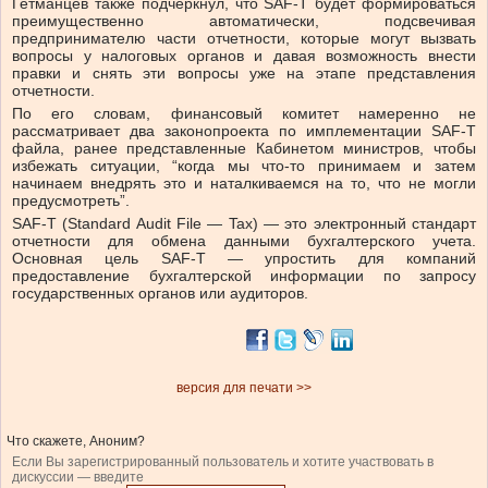
Гетманцев также подчеркнул, что SAF-T будет формироваться
преимущественно автоматически, подсвечивая
предпринимателю части отчетности, которые могут вызвать
вопросы у налоговых органов и давая возможность внести
правки и снять эти вопросы уже на этапе представления
отчетности.
По его словам, финансовый комитет намеренно не
рассматривает два законопроекта по имплементации SAF-T
файла, ранее представленные Кабинетом министров, чтобы
избежать ситуации, “когда мы что-то принимаем и затем
начинаем внедрять это и наталкиваемся на то, что не могли
предусмотреть”.
SAF-T (Standard Audit File — Tax) — это электронный стандарт
отчетности для обмена данными бухгалтерского учета.
Основная цель SAF-T — упростить для компаний
предоставление бухгалтерской информации по запросу
государственных органов или аудиторов.
версия для печати >>
Что скажете, Аноним?
Если Вы зарегистрированный пользователь и хотите участвовать в
дискуссии — введите