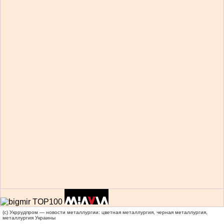
(c) Укррудпром — новости металлургии: цветная металлургия, черная металлургия,
металлургия Украины