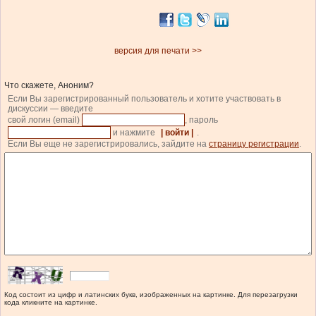
версия для печати >>
Что скажете, Аноним?
Если Вы зарегистрированный пользователь и хотите участвовать в
дискуссии — введите
свой логин (email)
, пароль
и нажмите
| войти |
.
Если Вы еще не зарегистрировались, зайдите на
страницу регистрации
.
Код состоит из цифр и латинских букв, изображенных на картинке. Для перезагрузки
кода кликните на картинке.