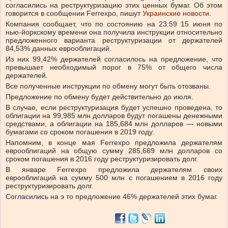
согласились на реструктуризацию этих ценных бумаг. Об этом
говорится в сообщении Ferrexpo, пишут
Украинские новости
.
Компания сообщает, что по состоянию на 23:59 15 июня по
нью-йоркскому времени она получила инструкции относительно
предложенного варианта реструктуризации от держателей
84,53% данных еврооблигаций.
Из них 99,42% держателей согласилось на предложение, что
превышает необходимый порог в 75% от общего числа
держателей.
Все полученные инструкции по обмену могут быть отозваны.
Предложение по обмену будет действительно до июля.
В случае, если реструктуризация будет успешно проведена, то
облигации на 99,985 млн долларов будут погашены денежными
средствами, а облигации на 185,684 млн долларов — новыми
бумагами со сроком погашения в 2019 году.
Напомним, в конце мая Ferrexpo предложила держателям
еврооблигаций на общую сумму 285,669 млн долларов со
сроком погашения в 2016 году реструктуризировать долг.
В январе Ferrexpo предложила держателям своих
еврооблигаций на сумму 500 млн с погашением в 2016 году
реструктуризировать долг.
Согласились на э то предложение 46% держателей этих бумаг.