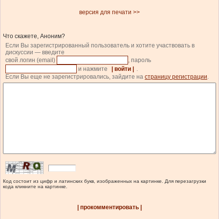
версия для печати >>
Что скажете, Аноним?
Если Вы зарегистрированный пользователь и хотите участвовать в
дискуссии — введите
свой логин (email)
, пароль
и нажмите
| войти |
.
Если Вы еще не зарегистрировались, зайдите на
страницу регистрации
.
Код состоит из цифр и латинских букв, изображенных на картинке. Для перезагрузки
кода кликните на картинке.
| прокомментировать |