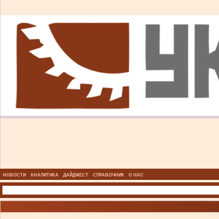
НОВОСТИ
АНАЛИТИКА
ДАЙДЖЕСТ
СПРАВОЧНИК
О НАС