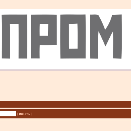
| искать |