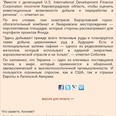
“Вместе с делегацией U.S. International Development Finance
Corporation посетили Кировоградскую область, чтобы оценить
инвестиционные возможности добычи и переработки в
регионе”, — отметил он.
По его словам, они осмотрели Бирзуловский горно-
обогатительный комбинат и Ликаревское месторождение —
перспективные площадки, которые стороны рассматривают для
портфеля проектов Фонда.
“Здесь добывают прежде всего титановые руды и планируется
также добыча циркониевых руд в будущем. Есть и
потенциальные залежи гафния — одного из редкоземельных
металлов, который используют в ядерной энергетике,
аэрокосмической отрасли и не только”, — отметил Соболев.
Он напомнил, что Украина — один из ключевых поставщиков
титана в мире, который применяется в оборонной,
авиакосмической и высокотехнологичной промышленности. И
пользуется огромным спросом, как в США, так и странах
Европы и Латинской Америки.
версия для печати >>
Что скажете, Аноним?