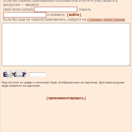
Если Вы зарегистрированный пользователь и хотите участвовать в
дискуссии — введите
свой логин (email)
, пароль
и нажмите
| войти |
.
Если Вы еще не зарегистрировались, зайдите на
страницу регистрации
.
Код состоит из цифр и латинских букв, изображенных на картинке. Для перезагрузки
кода кликните на картинке.
| прокомментировать |